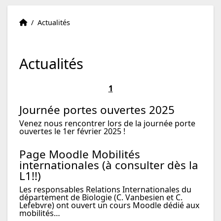
Accueil
Accueil
/
Actualités
Actualités
1
Journée portes ouvertes 2025
Venez nous rencontrer lors de la journée porte
ouvertes le 1er février 2025 !
Page Moodle Mobilités
internationales (à consulter dès la
L1!!)
Les responsables Relations Internationales du
département de Biologie (C. Vanbesien et C.
Lefebvre) ont ouvert un cours Moodle dédié aux
mobilités…